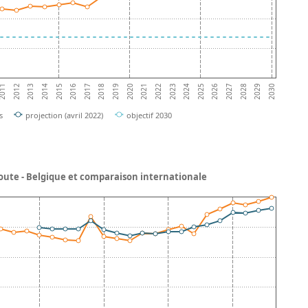
2017
2019
2021
2023
2025
2012
2027
2014
2029
2016
2018
2020
2022
2024
011
2026
2013
2028
2015
2030
s
projection (avril 2022)
objectif 2030
oute - Belgique et comparaison internationale