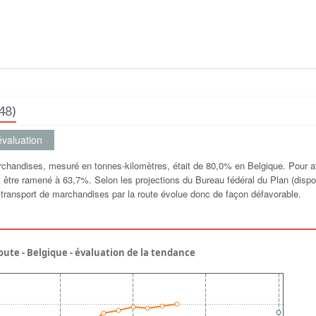
48)
valuation
archandises, mesuré en tonnes-kilomètres, était de 80,0% en Belgique. Pour a
oit être ramené à 63,7%. Selon les projections du Bureau fédéral du Plan (disp
u transport de marchandises par la route évolue donc de façon défavorable.
oute - Belgique - évaluation de la tendance