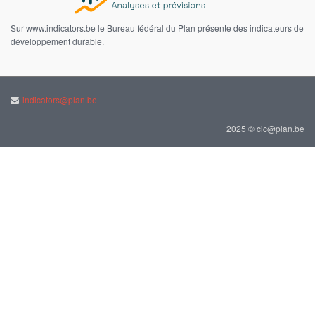
Sur www.indicators.be le Bureau fédéral du Plan présente des indicateurs de
développement durable.
indicators@plan.be
2025 © cic@plan.be