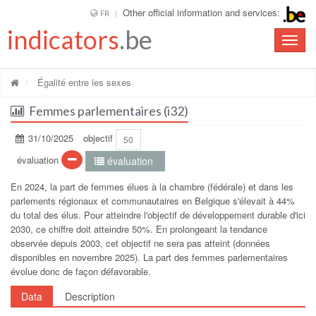
Other official information and services:
FR
indicators
.be
Toggle
naviga
Égalité entre les sexes
Femmes parlementaires (i32)
31/10/2025
objectif
50
évaluation
évaluation
En 2024, la part de femmes élues à la chambre (fédérale) et dans les
parlements régionaux et communautaires en Belgique s'élevait à 44%
du total des élus. Pour atteindre l'objectif de développement durable d'ici
2030, ce chiffre doit atteindre 50%. En prolongeant la tendance
observée depuis 2003, cet objectif ne sera pas atteint (données
disponibles en novembre 2025). La part des femmes parlementaires
évolue donc de façon défavorable.
Data
Description