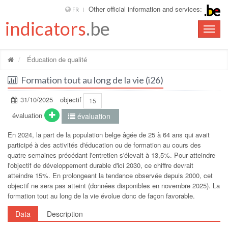
Other official information and services:
FR
indicators
.be
Toggle
naviga
Éducation de qualité
Formation tout au long de la vie (i26)
31/10/2025
objectif
15
évaluation
évaluation
En 2024, la part de la population belge âgée de 25 à 64 ans qui avait
participé à des activités d'éducation ou de formation au cours des
quatre semaines précédant l'entretien s'élevait à 13,5%. Pour atteindre
l'objectif de développement durable d'ici 2030, ce chiffre devrait
atteindre 15%. En prolongeant la tendance observée depuis 2000, cet
objectif ne sera pas atteint (données disponibles en novembre 2025). La
formation tout au long de la vie évolue donc de façon favorable.
Data
Description