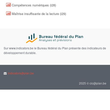
Compétences numériques (i28)
Maîtrise insuffisante de la lecture (i29)
Sur www.indicators.be le Bureau fédéral du Plan présente des indicateurs de
développement durable.
indicators@plan.be
2025 © cic@plan.be