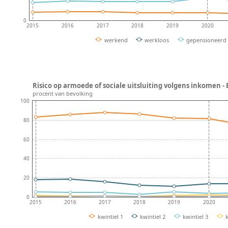
0
2015
2016
2017
2018
2019
2020
werkend
werkloos
gepensioneerd
Risico op armoede of sociale uitsluiting volgens inkomen - 
procent van bevolking
100
80
60
40
20
0
2015
2016
2017
2018
2019
2020
kwintiel 1
kwintiel 2
kwintiel 3