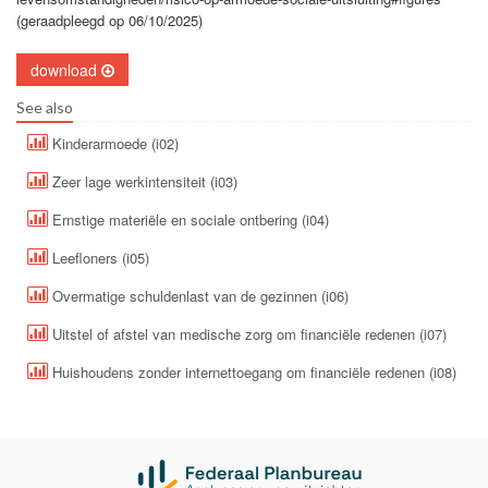
(geraadpleegd op 06/10/2025)
download
See also
Kinderarmoede (i02)
Zeer lage werkintensiteit (i03)
Ernstige materiële en sociale ontbering (i04)
Leefloners (i05)
Overmatige schuldenlast van de gezinnen (i06)
Uitstel of afstel van medische zorg om financiële redenen (i07)
Huishoudens zonder internettoegang om financiële redenen (i08)