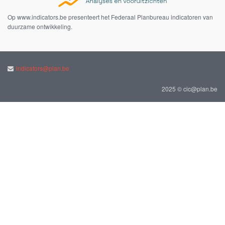
Op www.indicators.be presenteert het Federaal Planbureau indicatoren van
duurzame ontwikkeling.
indicators@plan.be
2025 © cic@plan.be