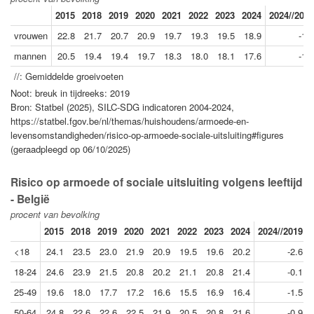
2015
2018
2019
2020
2021
2022
2023
2024
2024//2019
vrouwen
22.8
21.7
20.7
20.9
19.7
19.3
19.5
18.9
-1.8
mannen
20.5
19.4
19.4
19.7
18.3
18.0
18.1
17.6
-1.9
//: Gemiddelde groeivoeten
Noot: breuk in tijdreeks: 2019
Bron: Statbel (2025), SILC-SDG indicatoren 2004-2024,
https://statbel.fgov.be/nl/themas/huishoudens/armoede-en-
levensomstandigheden/risico-op-armoede-sociale-uitsluiting#figures
(geraadpleegd op 06/10/2025)
Risico op armoede of sociale uitsluiting volgens leeftijd
- België
procent van bevolking
2015
2018
2019
2020
2021
2022
2023
2024
2024//2019
<18
24.1
23.5
23.0
21.9
20.9
19.5
19.6
20.2
-2.6
18-24
24.6
23.9
21.5
20.8
20.2
21.1
20.8
21.4
-0.1
25-49
19.6
18.0
17.7
17.2
16.6
15.5
16.9
16.4
-1.5
50-64
24.8
22.6
22.6
22.5
21.9
20.5
20.8
21.6
-0.9