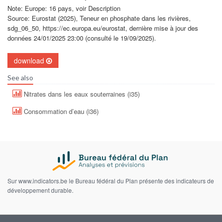
Note: Europe: 16 pays, voir Description
Source: Eurostat (2025), Teneur en phosphate dans les rivières,
sdg_06_50, https://ec.europa.eu/eurostat, dernière mise à jour des
données 24/01/2025 23:00 (consulté le 19/09/2025).
download
See also
Nitrates dans les eaux souterraines (i35)
Consommation d’eau (i36)
Sur www.indicators.be le Bureau fédéral du Plan présente des indicateurs de
développement durable.