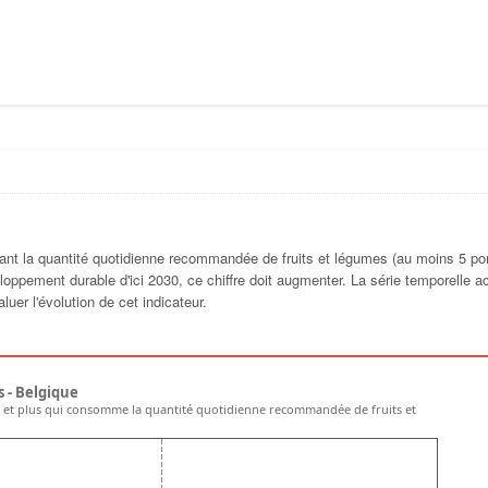
ant la quantité quotidienne recommandée de fruits et légumes (au moins 5 por
loppement durable d'ici 2030, ce chiffre doit augmenter. La série temporelle ac
uer l'évolution de cet indicateur.
 - Belgique
 et plus qui consomme la quantité quotidienne recommandée de fruits et