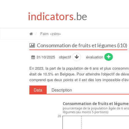
indicators
.be
Faim «zéro»
Consommation de fruits et légumes (i10)
31/10/2025
objectif
évaluation
En 2023, la part de la population de 6 ans et plus consomm
était de 10,5% en Belgique. Pour atteindre l'objectif de déve
comprend que deux points et il est dès lors impossible d’éval
Data
Description
Consommation de fruits et légumes
pourcentage de la population âgée de 6 ans
légumes (au moins 5 portions)
20