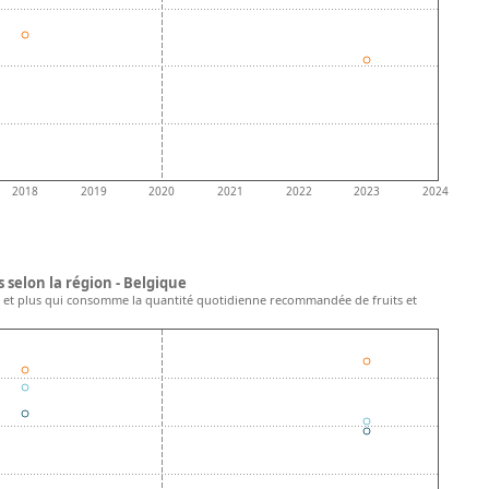
2018
2019
2020
2021
2022
2023
2024
selon la région - Belgique
 et plus qui consomme la quantité quotidienne recommandée de fruits et