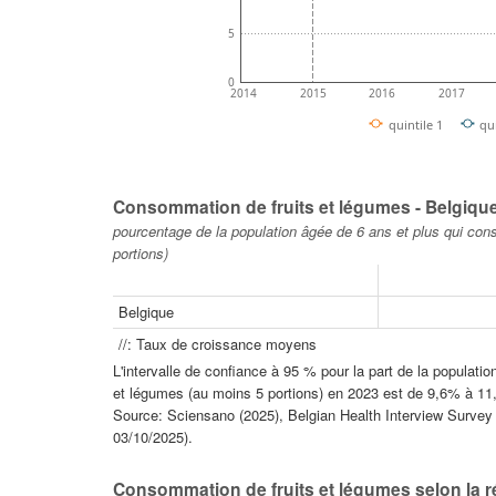
5
0
2014
2015
2016
2017
quintile 1
qu
Consommation de fruits et légumes - Belgiqu
pourcentage de la population âgée de 6 ans et plus qui co
portions)
Belgique
//: Taux de croissance moyens
L'intervalle de confiance à 95 % pour la part de la populat
et légumes (au moins 5 portions) en 2023 est de 9,6% à 11
Source: Sciensano (2025), Belgian Health Interview Survey - 
03/10/2025).
Consommation de fruits et légumes selon la r