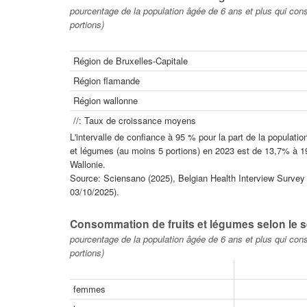
pourcentage de la population âgée de 6 ans et plus qui co
portions)
Région de Bruxelles-Capitale
Région flamande
Région wallonne
//: Taux de croissance moyens
L'intervalle de confiance à 95 % pour la part de la populat
et légumes (au moins 5 portions) en 2023 est de 13,7% à 1
Wallonie.
Source: Sciensano (2025), Belgian Health Interview Survey - 
03/10/2025).
Consommation de fruits et légumes selon le s
pourcentage de la population âgée de 6 ans et plus qui co
portions)
femmes