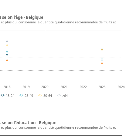
selon l'âge - Belgique
 et plus qui consomme la quantité quotidienne recommandée de fruits et
2018
2019
2020
2021
2022
2023
2024
18-24
25-49
50-64
>64
selon l'éducation - Belgique
 et plus qui consomme la quantité quotidienne recommandée de fruits et