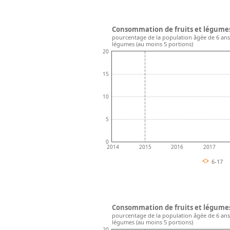
Consommation de fruits et légumes 
pourcentage de la population âgée de 6 ans
légumes (au moins 5 portions)
20
15
10
5
0
2014
2015
2016
2017
6-17
Consommation de fruits et légumes 
pourcentage de la population âgée de 6 ans
légumes (au moins 5 portions)
20