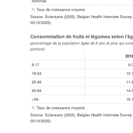
hommes
//: Taux de croissance moyens
Source: Sciensano (2025), Belgian Health Interview Survey - 
03/10/2025).
Consommation de fruits et légumes selon l'âg
pourcentage de la population âgée de 6 ans et plus qui co
portions)
201
6-17
9.
18-24
10.
25-49
11.
50-64
14.
>64
16.
//: Taux de croissance moyens
Source: Sciensano (2025), Belgian Health Interview Survey - 
03/10/2025).